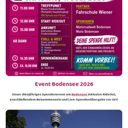
Event Bodensee 2026
Unser diesjähriges Spendenevent am
Bodensee
inklusive RideOut,
anschließendem Beisammensein und Live-Spendenübergabe vor Ort!