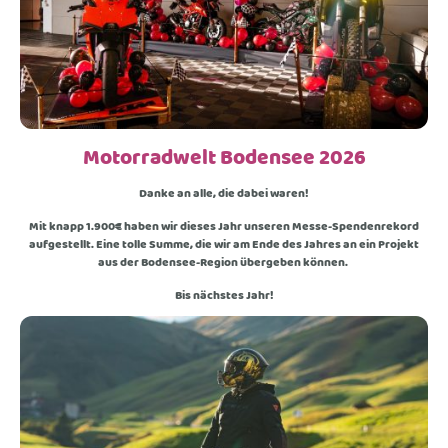
Motorradwelt Bodensee 2026
Danke an alle, die dabei waren!
Mit knapp 1.900€ haben wir dieses Jahr unseren Messe-Spendenrekord
aufgestellt. Eine tolle Summe, die wir am Ende des Jahres an ein Projekt
aus der Bodensee-Region übergeben können.
Bis nächstes Jahr!