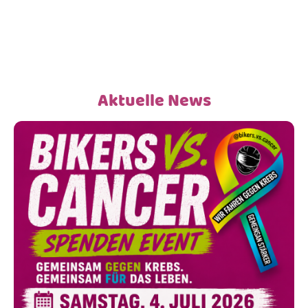
Jeder Euro zählt!
Infos zu unseren bisherigen
Spenden-Aktionen gibt es
hier
.
Aktuelle News