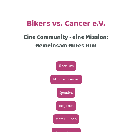
Bikers vs. Cancer e.V.
Eine Community - eine Mission:
Gemeinsam Gutes tun!
Über Uns
Mitglied werden
Spenden
Regionen
Merch - Shop