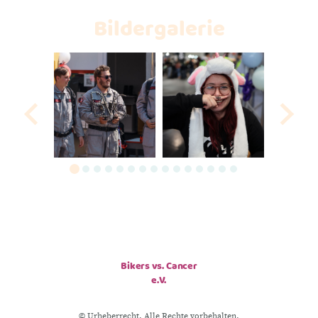
Bildergalerie
Bikers vs. Cancer
e.V.
© Urheberrecht. Alle Rechte vorbehalten.