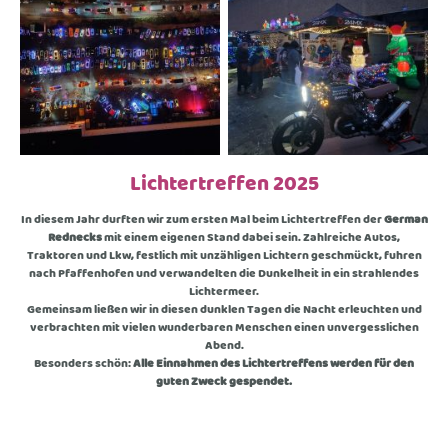
Lichtertreffen 2025
In diesem Jahr durften wir zum ersten Mal beim Lichtertreffen der
German
Rednecks
mit einem eigenen Stand dabei sein. Zahlreiche Autos,
Traktoren und Lkw, festlich mit unzähligen Lichtern geschmückt, fuhren
nach Pfaffenhofen und verwandelten die Dunkelheit in ein strahlendes
Lichtermeer.
Gemeinsam ließen wir in diesen dunklen Tagen die Nacht erleuchten und
verbrachten mit vielen wunderbaren Menschen einen unvergesslichen
Abend.
Besonders schön:
Alle Einnahmen des Lichtertreffens werden für den
guten Zweck gespendet.