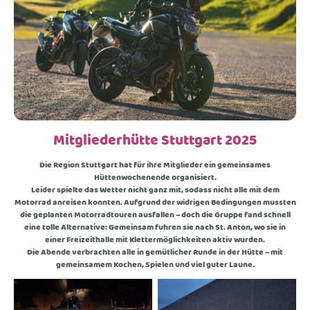
Mitgliederhütte Stuttgart 2025
Die Region Stuttgart hat für ihre Mitglieder ein gemeinsames
Hüttenwochenende organisiert.
Leider spielte das Wetter nicht ganz mit, sodass nicht alle mit dem
Motorrad anreisen konnten. Aufgrund der widrigen Bedingungen mussten
die geplanten Motorradtouren ausfallen – doch die Gruppe fand schnell
eine tolle Alternative: Gemeinsam fuhren sie nach St. Anton, wo sie in
einer Freizeithalle mit Klettermöglichkeiten aktiv wurden.
Die Abende verbrachten alle in gemütlicher Runde in der Hütte – mit
gemeinsamem Kochen, Spielen und viel guter Laune.