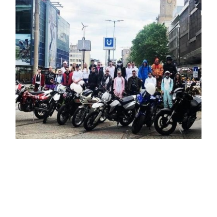
Euer BvC-Dortmund Team
Folgt unserer BvC-Dortmund Seite, um nichts zu verpassen: